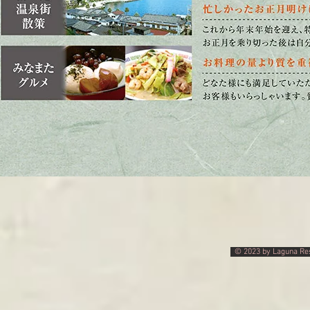
© 2023 by Laguna Res