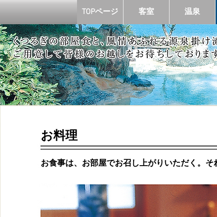
TOPページ
客室
温泉
お料理
お食事は、お部屋でお召し上がりいただく。そ