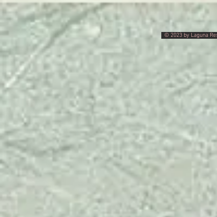
© 2023 by Laguna Res