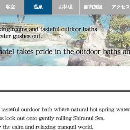
客室
温泉
お料理
館内施設
アクセス